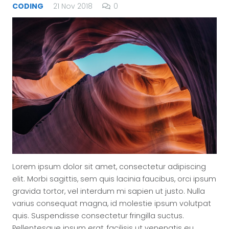
CODING
21 Nov 2018
0
Lorem ipsum dolor sit amet, consectetur adipiscing
elit. Morbi sagittis, sem quis lacinia faucibus, orci ipsum
gravida tortor, vel interdum mi sapien ut justo. Nulla
varius consequat magna, id molestie ipsum volutpat
quis. Suspendisse consectetur fringilla suctus.
Pellentesque ipsum erat, facilisis ut venenatis eu,