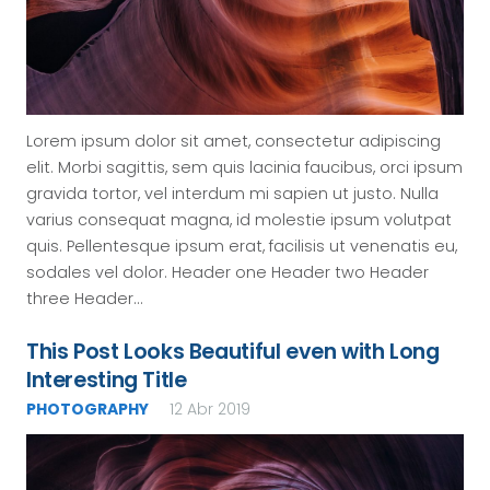
Lorem ipsum dolor sit amet, consectetur adipiscing
elit. Morbi sagittis, sem quis lacinia faucibus, orci ipsum
gravida tortor, vel interdum mi sapien ut justo. Nulla
varius consequat magna, id molestie ipsum volutpat
quis. Pellentesque ipsum erat, facilisis ut venenatis eu,
sodales vel dolor. Header one Header two Header
three Header…
This Post Looks Beautiful even with Long
Interesting Title
PHOTOGRAPHY
12 Abr 2019