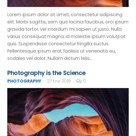
Lorem ipsum dolor sit amet, consectetur adipiscing
elit. Morbi sagittis, sem quis lacinia faucibus, orci ipsum
gravida tortor, vel interdum mi sapien ut justo. Nulla
varius consequat magna, id molestie ipsum volutpat
quis. Suspendisse consectetur fringilla suctus.
Pellentesque ipsum erat, facilisis ut venenatis eu,
sodales vel dolor. Nullam dictum felis…
Photography is the Science
PHOTOGRAPHY
27 Ene 2018
0