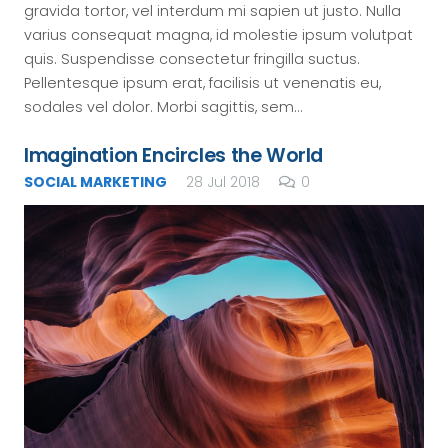
gravida tortor, vel interdum mi sapien ut justo. Nulla
varius consequat magna, id molestie ipsum volutpat
quis. Suspendisse consectetur fringilla suctus.
Pellentesque ipsum erat, facilisis ut venenatis eu,
sodales vel dolor. Morbi sagittis, sem…
Imagination Encircles the World
SOCIAL MARKETING
28 Jul 2018
0