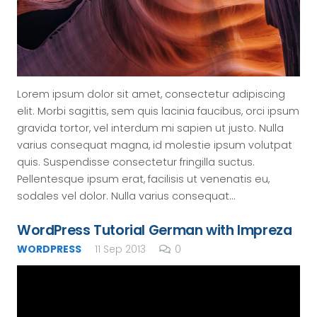
Lorem ipsum dolor sit amet, consectetur adipiscing
elit. Morbi sagittis, sem quis lacinia faucibus, orci ipsum
gravida tortor, vel interdum mi sapien ut justo. Nulla
varius consequat magna, id molestie ipsum volutpat
quis. Suspendisse consectetur fringilla suctus.
Pellentesque ipsum erat, facilisis ut venenatis eu,
sodales vel dolor. Nulla varius consequat…
WordPress Tutorial German with Impreza
WORDPRESS
11 Sep 2013
0