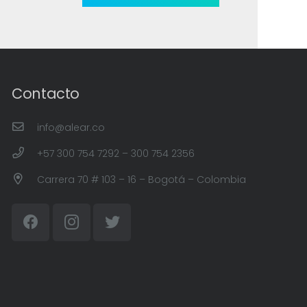
Contacto
info@alear.co
+57 300 754 7292 – 300 754 2356
Carrera 70 # 103 – 16 – Bogotá – Colombia