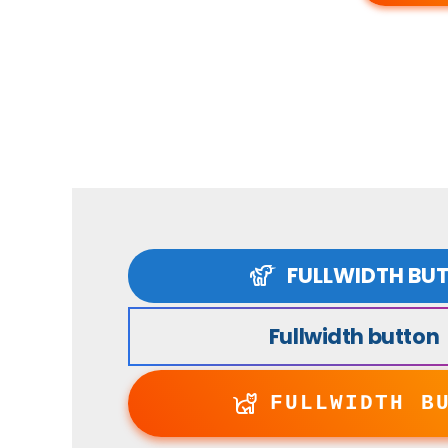
FULLWIDTH BU
Fullwidth button
FULLWIDTH B