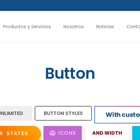
Productos y Servicios
Nosotros
Noticias
Cont
Button
UNLIMITED
BUTTON STYLES
With cust
ICONS
AND WIDTH
R STATES