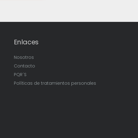
Enlaces
Nosotros
Contacto
PQR´S
Políticas de tratamientos personales