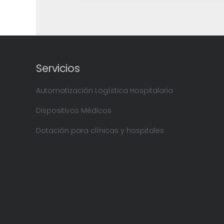
Servicios
Automatización Logística Hospitalaria
Dispositivos Médicos
Dotación para clínicas y hospitales