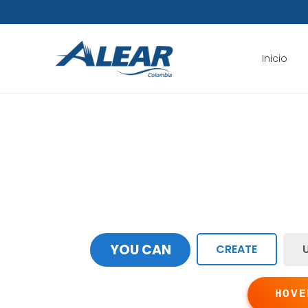
Inicio
YOU CAN
CREATE
HOVE