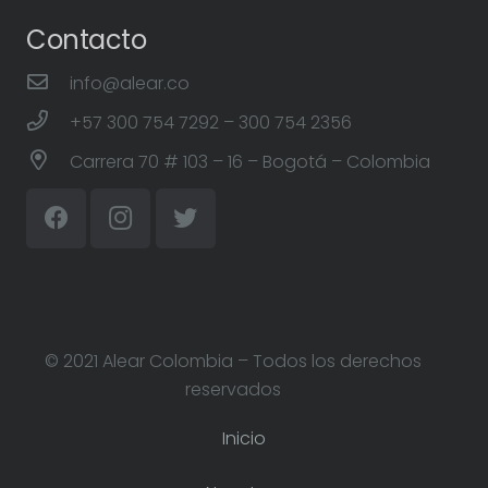
Contacto
info@alear.co
+57 300 754 7292 – 300 754 2356
Carrera 70 # 103 – 16 – Bogotá – Colombia
© 2021 Alear Colombia – Todos los derechos
reservados
Inicio