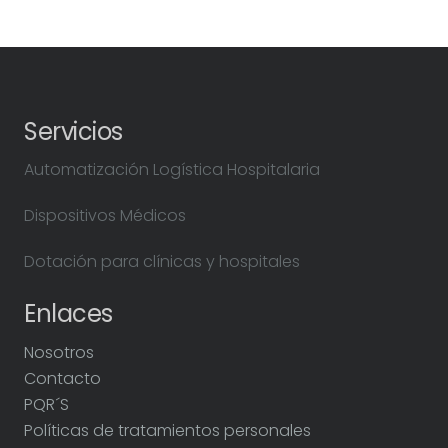
Servicios
Automatización Logística Hospitalaria
Dispositivos Médicos
Dotación para clínicas y hospitales
Enlaces
Nosotros
Contacto
PQR´S
Políticas de tratamientos personales