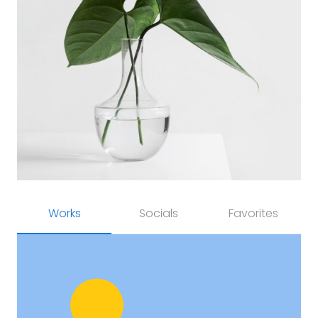
Works
Socials
Favorites