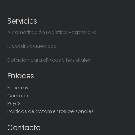
Servicios
Automatización Logística Hospitalaria
Dispositivos Médicos
Dotación para clínicas y hospitales
Enlaces
Nosotros
Contacto
PQR´S
Políticas de tratamientos personales
Contacto