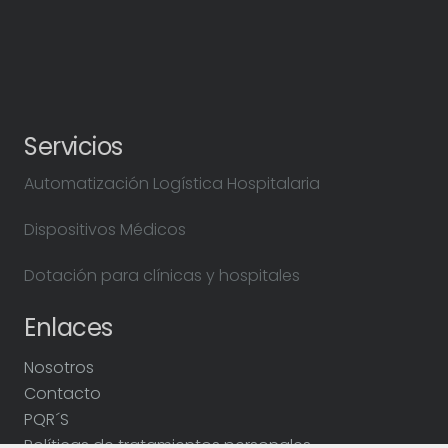
Servicios
Automatización Logística Hospitalaria
Dispositivos Médicos
Dotación para clínicas y hospitales
Enlaces
Nosotros
Contacto
PQR´S
Políticas de tratamientos personales